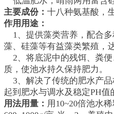
低温肥水，晴雨两用富含硅
主要成份：
十八种氨基酸，
作用用途：
1、提供藻类营养，配合多
藻、硅藻等有益藻类繁殖，
2、将底泥中的残饵、粪便
质，使池水持久保持肥力。
3、解决了传统的肥水产品
起到肥水与调水及稳定PH值
用法用量：
用10~20倍池