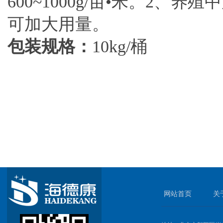
600~1000g/亩•米。2、养
可加大用量。
包装规格：
10kg/桶
网站首页
关